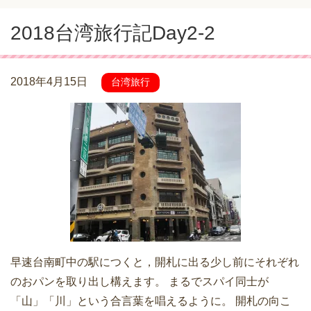
2018台湾旅行記Day2-2
2018年4月15日
台湾旅行
早速台南町中の駅につくと，開札に出る少し前にそれぞれ
のおパンを取り出し構えます。 まるでスパイ同士が
「山」「川」という合言葉を唱えるように。 開札の向こ