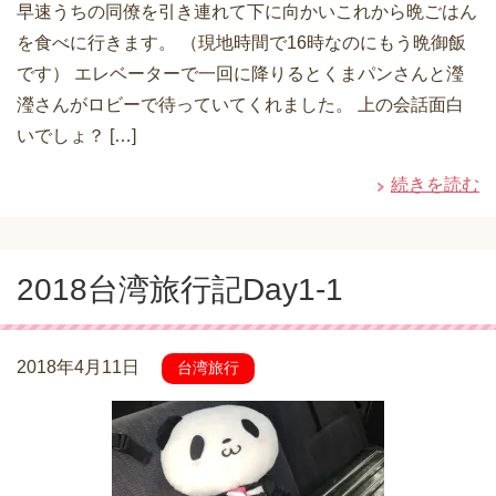
早速うちの同僚を引き連れて下に向かいこれから晩ごはん
を食べに行きます。 （現地時間で16時なのにもう晩御飯
です） エレベーターで一回に降りるとくまパンさんと瀅
瀅さんがロビーで待っていてくれました。 上の会話面白
いでしょ？ […]
続きを読む
2018台湾旅行記Day1-1
2018年4月11日
台湾旅行