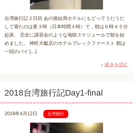
台湾旅行記２日目 あの後結局ホテルにもどってうだうだ
して寝たのは夜３時（日本時間４時）で，朝は６時４５分
起床。 完全に講習会のような地獄スケジュールで朝を始
めました。 神旺大飯店のホテルブレックファースト 朝は
一回のバイ […]
続きを読む
2018台湾旅行記Day1-final
2018年4月12日
台湾旅行