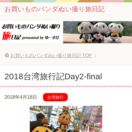
お買いものパンダぬい撮り旅日記
お買いものパンダぬい撮り旅日記
TOP
2018台湾旅行記Day2-final
2018年4月18日
台湾旅行