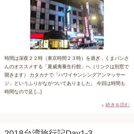
時間は深夜２２時（東京時間２３時）を過ぎ，くまパンさ
んのオススメする「夏威夷養生行館」へ（リンクは別窓で
開きます） カタカナで「ハワイヤンシングアンマッサー
ジ」というふりがながついてありました。 今回は時間も
時間なので足 […]
続きを読む
2018台湾旅行記Day1-3