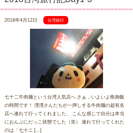
2018年4月12日
台湾旅行
七十二牛肉麺という台湾人気店へ さぁ，いよいよ晩御飯
の時間です！ 瀅瀅さんたちが一押しする牛肉麺の超有名
店へ連れて行ってくれました。 こんな感じで自分は本当
におんぶにだっこ状態でした（笑） 連れて行ってくれた
のは「七十ニ […]