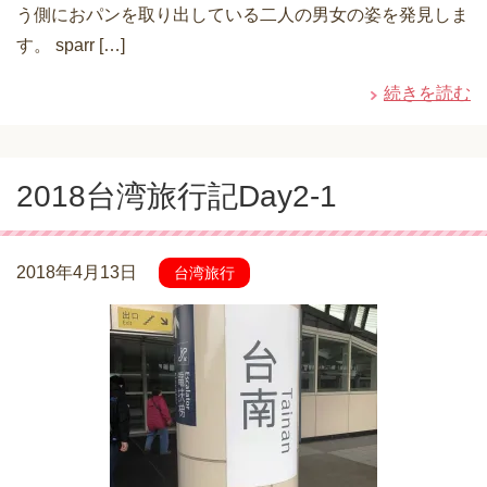
う側におパンを取り出している二人の男女の姿を発見しま
す。 sparr […]
続きを読む
2018台湾旅行記Day2-1
2018年4月13日
台湾旅行