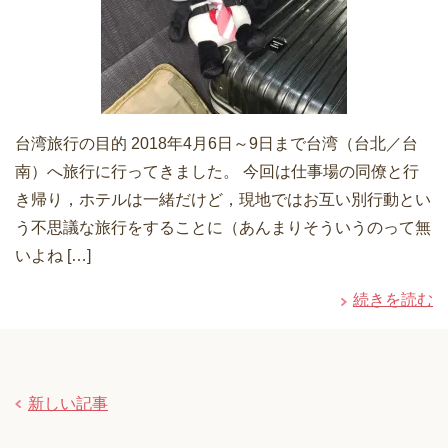
台湾旅行の目的 2018年4月6日～9日まで台湾（台北／台
南）へ旅行に行ってきました。 今回は仕事場の同僚と行
き帰り，ホテルは一緒だけど，現地ではお互い別行動とい
う不思議な旅行をすることに（あんまりそういうのって無
いよね […]
続きを読む
新しい記事