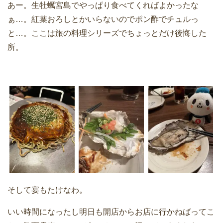
あー。生牡蠣宮島でやっぱり食べてくればよかったな
ぁ…。紅葉おろしとかいらないのでポン酢でチュルっ
と…。ここは旅の料理シリーズでちょっとだけ後悔した
所。
そして宴もたけなわ。
いい時間になったし明日も開店からお店に行かねばってこ