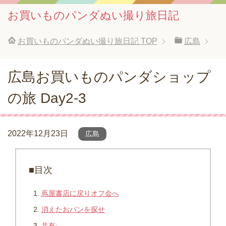
お買いものパンダぬい撮り旅日記
お買いものパンダぬい撮り旅日記
TOP
広島
広島お買いものパンダショップ
の旅 Day2-3
2022年12月23日
広島
■目次
蔦屋書店に戻りオフ会へ
消えたおパンを探せ
共有: