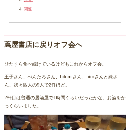
関連
蔦屋書店に戻りオフ会へ
ひたすら食べ続けているけどもこれからオフ会。
王子さん、ぺんたろさん、hitomiさん、hiroさんと妹さ
ん、我々四人の9人で2件ほど。
2軒目は普通の居酒屋で1時間ぐらいだったかな。お酒をか
っくらいました。