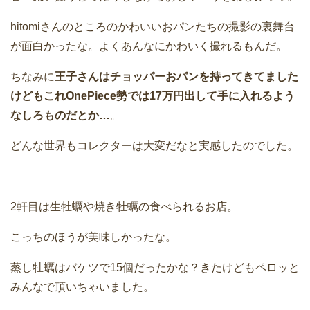
hitomiさんのところのかわいいおパンたちの撮影の裏舞台
が面白かったな。よくあんなにかわいく撮れるもんだ。
ちなみに
王子さんはチョッパーおパンを持ってきてました
けどもこれOnePiece勢では17万円出して手に入れるよう
なしろものだとか…
。
どんな世界もコレクターは大変だなと実感したのでした。
2軒目は生牡蠣や焼き牡蠣の食べられるお店。
こっちのほうが美味しかったな。
蒸し牡蠣はバケツで15個だったかな？きたけどもペロッと
みんなで頂いちゃいました。