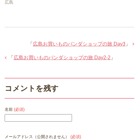
広島
「
広島お買いものパンダショップの旅 Day3
」
「
広島お買いものパンダショップの旅 Day2-2
」
コメントを残す
名前
(必須)
メールアドレス（公開されません）
(必須)