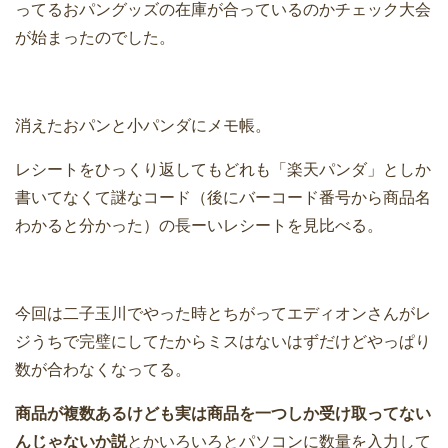
ってるおパングッズの在庫が合っているのかチェック大会
が始まったのでした。
消えたおパンと小パンダにメモ帳。
レシートをひっくり返してもどれも「楽天パンダ」としか
書いてなくて謎なコード（後にバーコード番号から商品名
わかると分かった）の長ーいレシートを見比べる。
今回は二子玉川でやった時とちがってエディオンさんがレ
ジうちで完璧にしてたからミスはないはずだけどやっぱり
数が合わなくなってる。
商品が複数あるけども実は商品を一つしか受け取ってない
んじゃないか説
とかいろいろとパソコンに数量を入力して