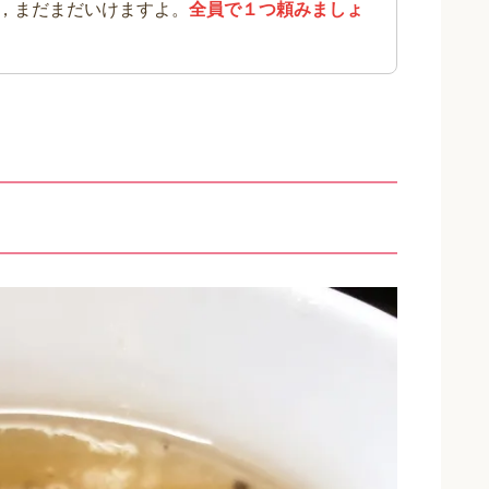
，まだまだいけますよ。
全員で１つ頼みましょ