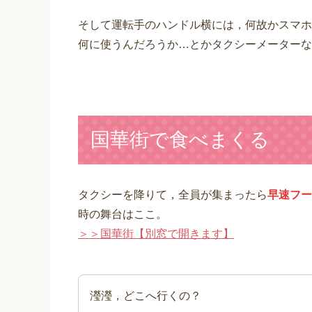
そして運転手のハンドル横には，何故かスマホ
何に使うんだろうか…とかタクシーメーターな
国華街で食べまくる
タクシーを降りて，全員が集まったら
早速フー
時の舞台はここ。
＞＞国華街【別窓で開きます】
瀅瀅，どこへ行くの？