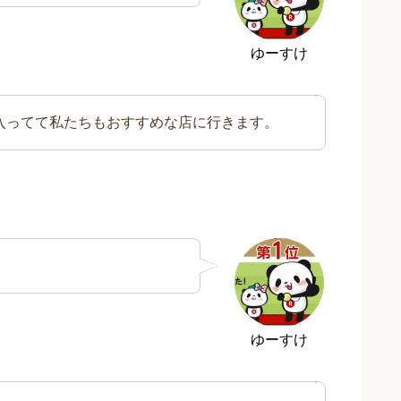
ゆーすけ
に入ってて私たちもおすすめな店に行きます。
ゆーすけ