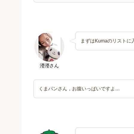
まずはKumaのリスト
瀅瀅さん
くまパンさん，お腹いっぱいですよ…