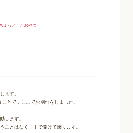
たちょっとしたおやつ
します。
ということで，ここでお別れをしました。
動します。
うことはなく，手で開けて乗ります。