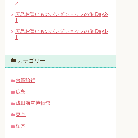
2
広島お買いものパンダショップの旅 Day2-
1
広島お買いものパンダショップの旅 Day1-
1
カテゴリー
台湾旅行
広島
成田航空博物館
東京
栃木