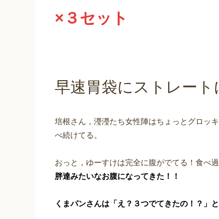
×３セット
早速胃袋にストレート
培根さん，瀅瀅たち女性陣はちょっとグロッキー気
べ続けてる。
おっと，ゆーすけは完全に腹がでてる！食べ過
胖達みたいなお腹になってきた！！
くまパンさんは「え？３つでてきたの！？」と