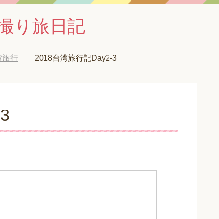
撮り旅日記
湾旅行
2018台湾旅行記Day2-3
3